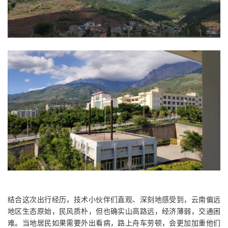
结合这次出行经历，技术小伙伴们直观、深刻地感受到，云南偏远
地区生态原始，民风质朴，但也确实山高路远，经济薄弱，交通困
难。当地居民如果需要外出看病，路上舟车劳顿，会更加加重他们