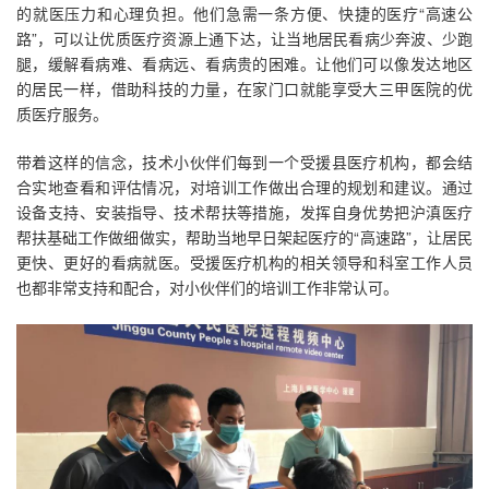
的就医压力和心理负担。他们急需一条方便、快捷的医疗“高速公
路”，可以让优质医疗资源上通下达，让当地居民看病少奔波、少跑
腿，缓解看病难、看病远、看病贵的困难。让他们可以像发达地区
的居民一样，借助科技的力量，在家门口就能享受大三甲医院的优
质医疗服务。
带着这样的信念，技术小伙伴们每到一个受援县医疗机构，都会结
合实地查看和评估情况，对培训工作做出合理的规划和建议。通过
设备支持、安装指导、技术帮扶等措施，发挥自身优势把沪滇医疗
帮扶基础工作做细做实，帮助当地早日架起医疗的“高速路”，让居民
更快、更好的看病就医。受援医疗机构的相关领导和科室工作人员
也都非常支持和配合，对小伙伴们的培训工作非常认可。